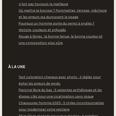
n’est pas toujours la meilleure
Où mettre le bronzer ? Pommettes, tempes, mâchoire
et les erreurs qui durcissent le visage
Pourquoi un homme porte du vernis à ongles ?
Histoire, couleurs et préjugés
Rouge à lèvres : la bonne tenue, la bonne couleur et
une composition plus sûre
À LA UNE
Test coloration cheveux avec photo : 3 règles pour
éviter les erreurs de rendu
Piercing lèvre du bas : 5 variantes esthétiques et les
étapes clés pour une cicatrisation sans risque
Chaussures homme 2025 : 5 styles incontournables
pour moderniser votre vestiaire
Maquillage mariage pour yeux marron : 4 palettes