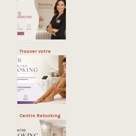
Trouver votre
centre Relooking
Beauté Minceur
Centre Relooking
Castries