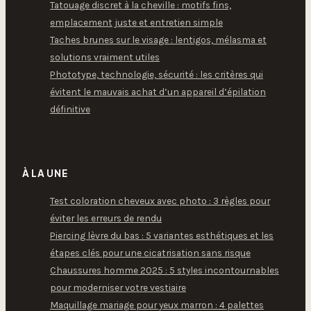
Tatouage discret à la cheville : motifs fins,
emplacement juste et entretien simple
Taches brunes sur le visage : lentigos, mélasma et
solutions vraiment utiles
Phototype, technologie, sécurité : les critères qui
évitent le mauvais achat d’un appareil d’épilation
définitive
À LA UNE
Test coloration cheveux avec photo : 3 règles pour
éviter les erreurs de rendu
Piercing lèvre du bas : 5 variantes esthétiques et les
étapes clés pour une cicatrisation sans risque
Chaussures homme 2025 : 5 styles incontournables
pour moderniser votre vestiaire
Maquillage mariage pour yeux marron : 4 palettes