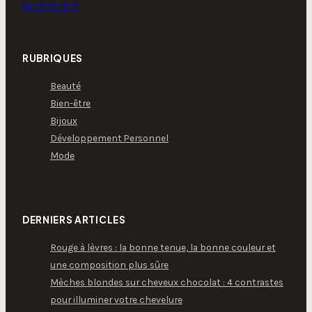
04 70 97 01 11
RUBRIQUES
Beauté
Bien-être
Bijoux
Développement Personnel
Mode
DERNIERS ARTICLES
Rouge à lèvres : la bonne tenue, la bonne couleur et
une composition plus sûre
Mèches blondes sur cheveux chocolat : 4 contrastes
pour illuminer votre chevelure