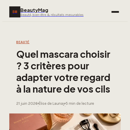
BeautyMag
BM
Beauté, bien-être & résultats mesurables
BEAUTÉ
Quel mascara choisir
? 3 critères pour
adapter votre regard
à la nature de vos cils
21 juin 2026
Élise de Launay
5 min de lecture
·
·