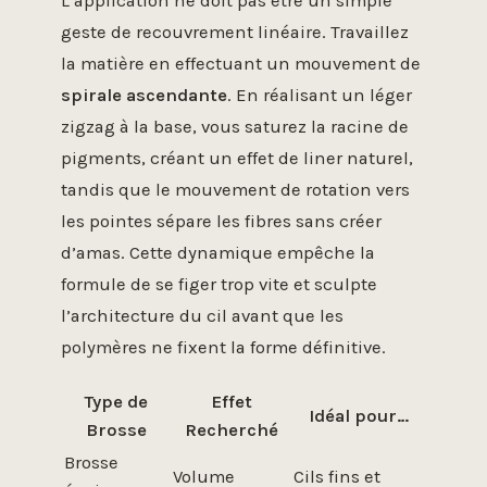
L’application ne doit pas être un simple
geste de recouvrement linéaire. Travaillez
la matière en effectuant un mouvement de
spirale ascendante
. En réalisant un léger
zigzag à la base, vous saturez la racine de
pigments, créant un effet de liner naturel,
tandis que le mouvement de rotation vers
les pointes sépare les fibres sans créer
d’amas. Cette dynamique empêche la
formule de se figer trop vite et sculpte
l’architecture du cil avant que les
polymères ne fixent la forme définitive.
Type de
Effet
Idéal pour…
Brosse
Recherché
Brosse
Volume
Cils fins et