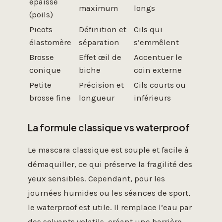
épaisse
maximum
longs
(poils)
Picots
Définition et
Cils qui
élastomère
séparation
s’emmêlent
Brosse
Effet œil de
Accentuer le
conique
biche
coin externe
Petite
Précision et
Cils courts ou
brosse fine
longueur
inférieurs
La formule classique vs waterproof
Le mascara classique est souple et facile à
démaquiller, ce qui préserve la fragilité des
yeux sensibles. Cependant, pour les
journées humides ou les séances de sport,
le waterproof est utile. Il remplace l’eau par
des solvants volatils, créant une barrière