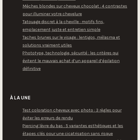
Mèches blondes sur cheveux chocolat : 4 contrastes
pour illuminer votre chevelure
Tatouage discret à la cheville : motifs fins,
emplacement juste et entretien simple
Taches brunes sur le visage : lentigos, mélasma et
solutions vraiment utiles
Phototype, technologie, sécurité : les critères qui
évitent le mauvais achat d’un appareil d’épilation
définitive
À LA UNE
Test coloration cheveux avec photo : 3 règles pour
éviter les erreurs de rendu
Piercing lèvre du bas : 5 variantes esthétiques et les
étapes clés pour une cicatrisation sans risque