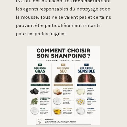
INCI au dos du flacon. Les
tensioactifs
sont
les agents responsables du nettoyage et de
la mousse. Tous ne se valent pas et certains
peuvent être particulièrement irritants
pour les profils fragiles.