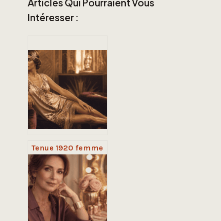
Articles Qui Pourraient Vous
Intéresser :
Tenue 1920 femme
: 5 règles pour un
look Gatsby
authentique sans
effet déguisement