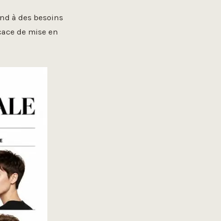
ond à des besoins
icace de mise en