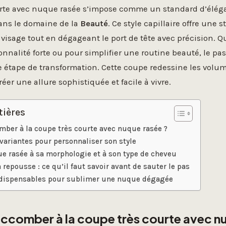
urte avec nuque rasée s’impose comme un standard d’élé
ns le domaine de la
Beauté
. Ce style capillaire offre une 
 visage tout en dégageant le port de tête avec précision. Q
onnalité forte ou pour simplifier une routine beauté, le p
étape de transformation. Cette coupe redessine les volume
éer une allure sophistiquée et facile à vivre.
tières
ber à la coupe très courte avec nuque rasée ?
 variantes pour personnaliser son style
ue rasée à sa morphologie et à son type de cheveu
a repousse : ce qu’il faut savoir avant de sauter le pas
ndispensables pour sublimer une nuque dégagée
ccomber à la coupe très courte avec n