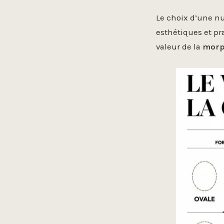
Le choix d’une n
esthétiques et pr
valeur de la
morp