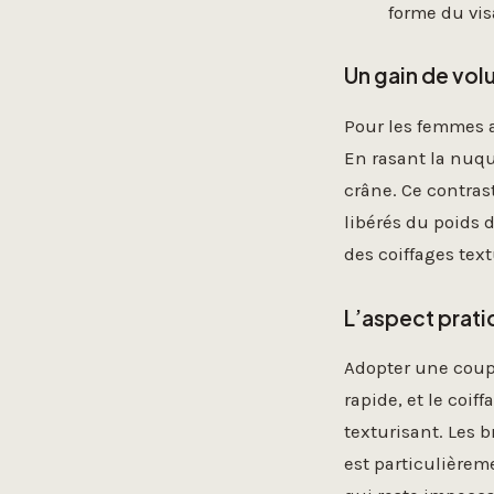
forme du vi
Un gain de vol
Pour les femmes a
En rasant la nuqu
crâne. Ce contras
libérés du poids 
des coiffages text
L’aspect prati
Adopter une coup
rapide, et le coif
texturisant. Les 
est particulièrem