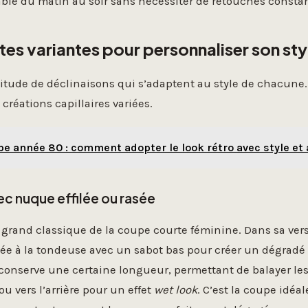
ble du matin au soir sans nécessiter de retouches consta
tes variantes pour personnaliser son sty
titude de déclinaisons qui s’adaptent au style de chacune
 créations capillaires variées.
e année 80 : comment adopter le look rétro avec style et
ec nuque effilée ou rasée
le grand classique de la coupe courte féminine. Dans sa ver
lée à la tondeuse avec un sabot bas pour créer un dégradé 
 conserve une certaine longueur, permettant de balayer le
ou vers l’arrière pour un effet
wet look
. C’est la coupe idéa