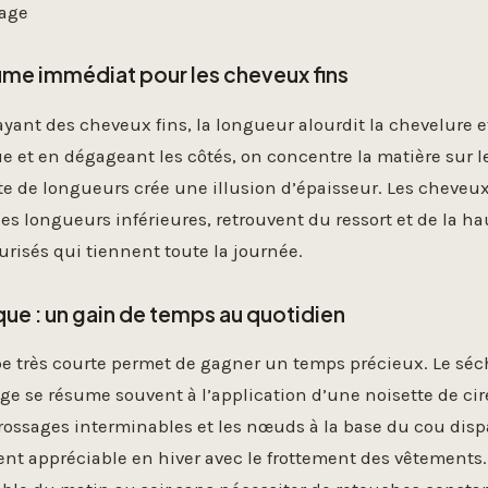
sage
ume immédiat pour les cheveux fins
yant des cheveux fins, la longueur alourdit la chevelure et 
e et en dégageant les côtés, on concentre la matière sur
te de longueurs crée une illusion d’épaisseur. Les cheveu
des longueurs inférieures, retrouvent du ressort et de la h
urisés qui tiennent toute la journée.
que : un gain de temps au quotidien
e très courte permet de gagner un temps précieux. Le séc
fage se résume souvent à l’application d’une noisette de ci
brossages interminables et les nœuds à la base du cou disp
ent appréciable en hiver avec le frottement des vêtements