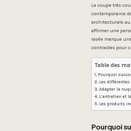
La coupe très co
contemporaine da
architecturale au
affirmer une pers
rasée marque une 
contrastes pour cr
Table des ma
Pourquoi succom
Les différentes
Adapter la nuq
L’entretien et l
Les produits i
Pourquoi su