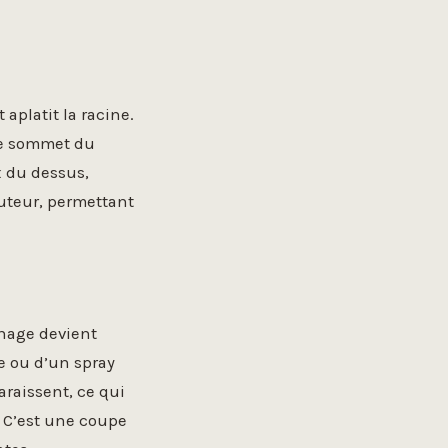
aplatit la racine.
 le sommet du
x du dessus,
auteur, permettant
hage devient
re ou d’un spray
araissent, ce qui
. C’est une coupe