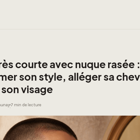
ès courte avec nuque rasée 
mer son style, alléger sa chev
 son visage
Launay
7 min de lecture
·