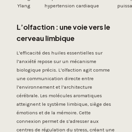
Ylang
hypertension
cardiaque
puiss
L’olfaction : une voie vers le
cerveau limbique
L’efficacité des huiles essentielles sur
l’anxiété repose sur un mécanisme
biologique précis. L’olfaction agit comme
une communication directe entre
l’environnement et l’architecture
cérébrale. Les molécules aromatiques
atteignent le système limbique, siège des
émotions et de la mémoire. Cette
connexion permet de s’adresser aux
centres de régulation du stress, créant une