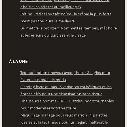
choisir vos teintes au meilleur prix
Rétinol, rétinal ou trétinoïne : la crème la plus forte
n’est pas toujours la meilleure
Où mettre le bronzer ? Pommettes, tempes, mâchoire
et les erreurs qui durcissent le visage
À LA UNE
Test coloration cheveux avec photo : 3 règles pour
éviter les erreurs de rendu
Piercing lèvre du bas : 5 variantes esthétiques et les
étapes clés pour une cicatrisation sans risque
Chaussures homme 2025 : 5 styles incontournables
pour moderniser votre vestiaire
Maquillage mariage pour yeux marron : 4 palettes
idéales et la technique pour un regard inaltérable