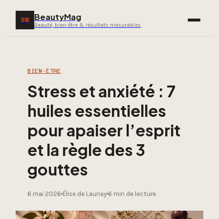
BeautyMag
BM
Beauté, bien-être & résultats mesurables
BIEN-ÊTRE
Stress et anxiété : 7
huiles essentielles
pour apaiser l’esprit
et la règle des 3
gouttes
6 mai 2026
Élise de Launay
6 min de lecture
·
·