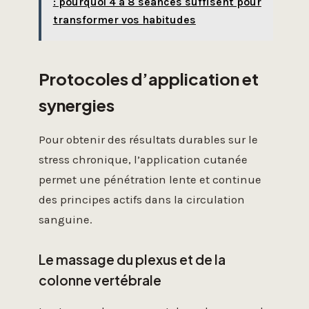
: pourquoi 4 à 8 séances suffisent pour
transformer vos habitudes
Protocoles d’application et
synergies
Pour obtenir des résultats durables sur le
stress chronique, l’application cutanée
permet une pénétration lente et continue
des principes actifs dans la circulation
sanguine.
Le massage du plexus et de la
colonne vertébrale