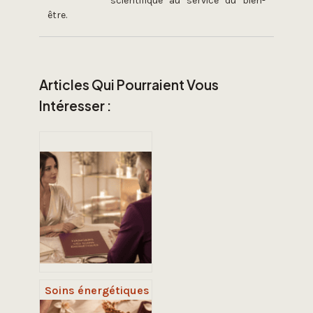
scientifique au service du bien-
être.
Articles Qui Pourraient Vous
Intéresser :
Soins énergétiques
: les 4 dangers