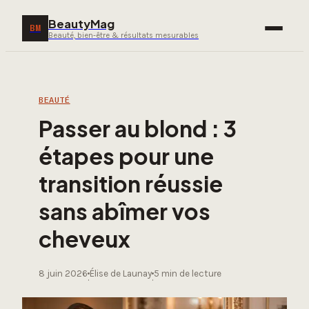
BeautyMag
BM
Beauté, bien-être & résultats mesurables
BEAUTÉ
Passer au blond : 3
étapes pour une
transition réussie
sans abîmer vos
cheveux
8 juin 2026
Élise de Launay
5 min de lecture
·
·