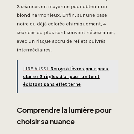
3 séances en moyenne pour obtenir un
blond harmonieux. Enfin, sur une base
noire ou déjà colorée chimiquement, 4
séances ou plus sont souvent nécessaires,
avec un risque accru de reflets cuivrés
intermédiaires.
LIRE AUSSI
Rouge à lèvres pour peau
claire : 3 règles d'or pour un teint
éclatant sans effet terne
Comprendre la lumière pour
choisir sa nuance