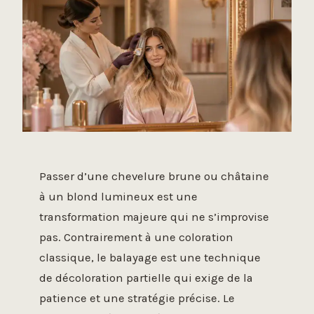
Passer d’une chevelure brune ou châtaine
à un blond lumineux est une
transformation majeure qui ne s’improvise
pas. Contrairement à une coloration
classique, le balayage est une technique
de décoloration partielle qui exige de la
patience et une stratégie précise. Le