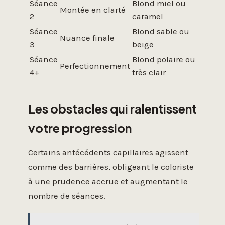
Séance
Blond miel ou
Montée en clarté
2
caramel
Séance
Blond sable ou
Nuance finale
3
beige
Séance
Blond polaire ou
Perfectionnement
4+
très clair
Les obstacles qui ralentissent
votre progression
Certains antécédents capillaires agissent
comme des barrières, obligeant le coloriste
à une prudence accrue et augmentant le
nombre de séances.