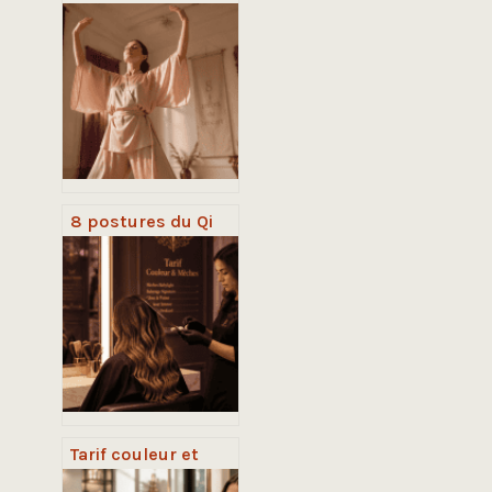
8 postures du Qi
Gong : 10 minutes
par jour pour
libérer votre
énergie vitale
Tarif couleur et
mèches : 5