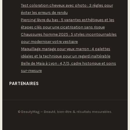
Test coloration cheveux avec photo : 3 règles pour
éviter les erreurs de rendu
Piercing lèvre du bas : 5 variantes esthétiques et les
étapes clés pour une cicatrisation sans risque
Chaussures homme 2025 : 5 styles incontournables
pour moderniser votre vestiaire
Maquillage mariage pour yeux marron : 4 palettes
idéales et la technique pour un regard inaltérable
Belle de Maïa à Lyon : 4,7/5, cadre historique et soins
sur-mesure
PARTENAIRES
© BeautyMag — Beauté, bien-être & résultats mesurables.