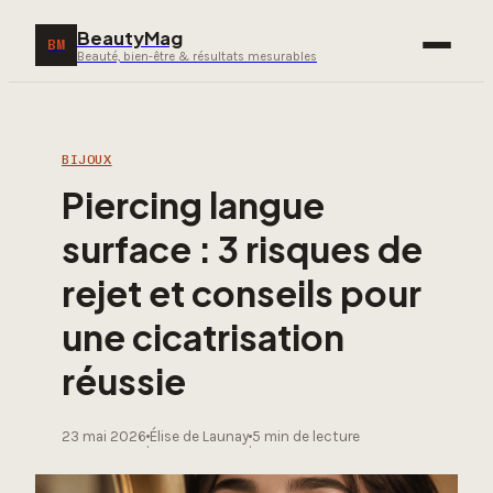
BeautyMag
BM
Beauté, bien-être & résultats mesurables
BIJOUX
Piercing langue
surface : 3 risques de
rejet et conseils pour
une cicatrisation
réussie
23 mai 2026
Élise de Launay
5 min de lecture
·
·