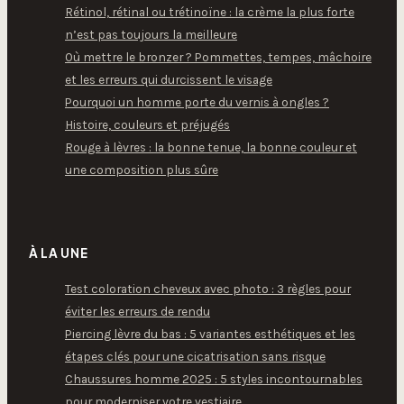
Rétinol, rétinal ou trétinoïne : la crème la plus forte
n’est pas toujours la meilleure
Où mettre le bronzer ? Pommettes, tempes, mâchoire
et les erreurs qui durcissent le visage
Pourquoi un homme porte du vernis à ongles ?
Histoire, couleurs et préjugés
Rouge à lèvres : la bonne tenue, la bonne couleur et
une composition plus sûre
À LA UNE
Test coloration cheveux avec photo : 3 règles pour
éviter les erreurs de rendu
Piercing lèvre du bas : 5 variantes esthétiques et les
étapes clés pour une cicatrisation sans risque
Chaussures homme 2025 : 5 styles incontournables
pour moderniser votre vestiaire