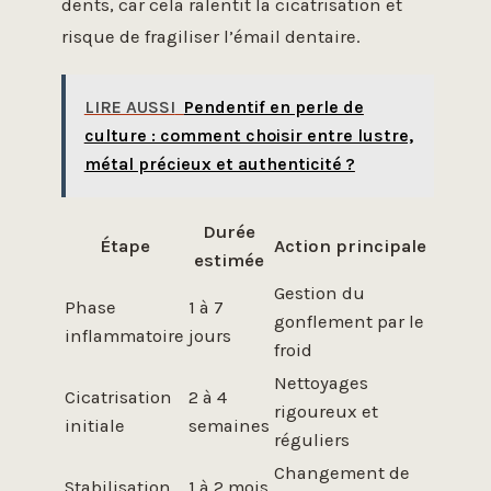
dents, car cela ralentit la cicatrisation et
risque de fragiliser l’émail dentaire.
LIRE AUSSI
Pendentif en perle de
culture : comment choisir entre lustre,
métal précieux et authenticité ?
Durée
Étape
Action principale
estimée
Gestion du
Phase
1 à 7
gonflement par le
inflammatoire
jours
froid
Nettoyages
Cicatrisation
2 à 4
rigoureux et
initiale
semaines
réguliers
Changement de
Stabilisation
1 à 2 mois