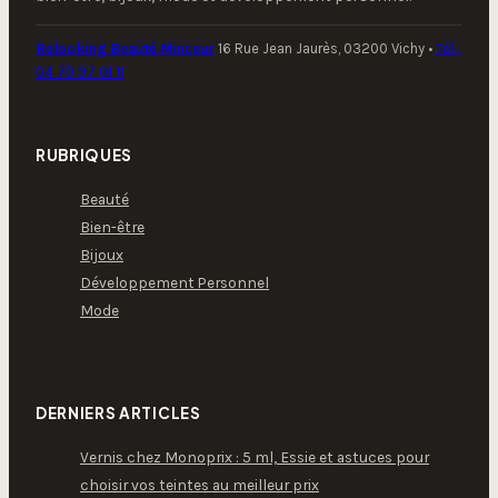
Relooking Beauté Minceur
16 Rue Jean Jaurès, 03200 Vichy
•
Tél :
04 70 97 01 11
RUBRIQUES
Beauté
Bien-être
Bijoux
Développement Personnel
Mode
DERNIERS ARTICLES
Vernis chez Monoprix : 5 ml, Essie et astuces pour
choisir vos teintes au meilleur prix