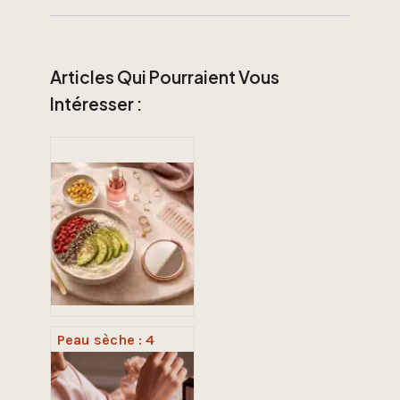
Articles Qui Pourraient Vous
Intéresser :
Peau sèche : 4
actifs
indispensables
pour nourrir votre