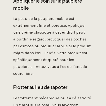
Appliquer le soin sur la paupière
mobile
La peau de la paupière mobile est
extrêmement fine et poreuse. Appliquer
une crème classique à cet endroit peut
alourdir le regard, provoquer des poches
par osmose ou brouiller la vue si le produit
migre dans l’œil. Sauf si votre produit est
spécifiquement étiqueté pour les
paupières, limitez-vous à l’os de l’arcade
sourcilière.
Frotter au lieu de tapoter
Le frottement mécanique nuit à l’élasticité.
En tirant sur la peau, vous favorisez