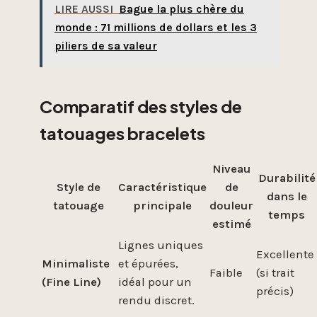
LIRE AUSSI
Bague la plus chère du
monde : 71 millions de dollars et les 3
piliers de sa valeur
Comparatif des styles de
tatouages bracelets
Niveau
Durabilité
Style de
Caractéristique
de
dans le
tatouage
principale
douleur
temps
estimé
Lignes uniques
Excellente
Minimaliste
et épurées,
Faible
(si trait
(Fine Line)
idéal pour un
précis)
rendu discret.