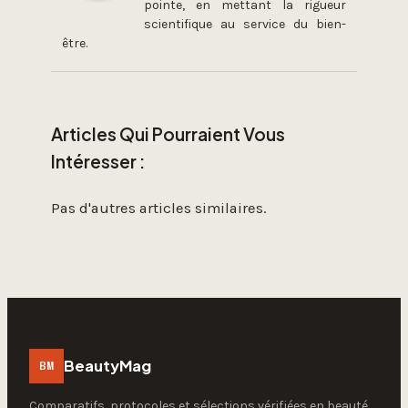
pointe, en mettant la rigueur
scientifique au service du bien-
être.
Articles Qui Pourraient Vous
Intéresser :
Pas d'autres articles similaires.
BeautyMag
BM
Comparatifs, protocoles et sélections vérifiées en beauté,