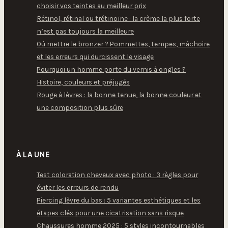
choisir vos teintes au meilleur prix
Rétinol, rétinal ou trétinoïne : la crème la plus forte
n’est pas toujours la meilleure
Où mettre le bronzer ? Pommettes, tempes, mâchoire
et les erreurs qui durcissent le visage
Pourquoi un homme porte du vernis à ongles ?
Histoire, couleurs et préjugés
Rouge à lèvres : la bonne tenue, la bonne couleur et
une composition plus sûre
À LA UNE
Test coloration cheveux avec photo : 3 règles pour
éviter les erreurs de rendu
Piercing lèvre du bas : 5 variantes esthétiques et les
étapes clés pour une cicatrisation sans risque
Chaussures homme 2025 : 5 styles incontournables