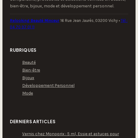
bien-être, bijoux, mode et développement personnel.
Relooking Beauté Minceur
16 Rue Jean Jaurès, 03200 Vichy
•
Tél :
04 70 97 01 11
RUBRIQUES
Beauté
Bien-être
Bijoux
Développement Personnel
Mode
DERNIERS ARTICLES
Vernis chez Monoprix : 5 ml, Essie et astuces pour