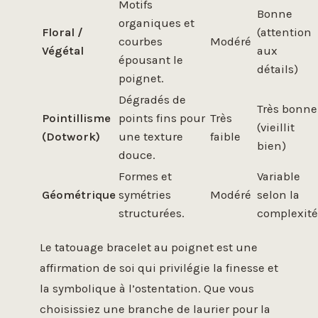
Motifs
Bonne
organiques et
Floral /
(attention
courbes
Modéré
Végétal
aux
épousant le
détails)
poignet.
Dégradés de
Très bonne
Pointillisme
points fins pour
Très
(vieillit
(Dotwork)
une texture
faible
bien)
douce.
Formes et
Variable
Géométrique
symétries
Modéré
selon la
structurées.
complexité
Le tatouage bracelet au poignet est une
affirmation de soi qui privilégie la finesse et
la symbolique à l’ostentation. Que vous
choisissiez une branche de laurier pour la