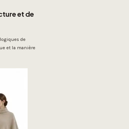
cture et de
 logiques de
nue et la manière