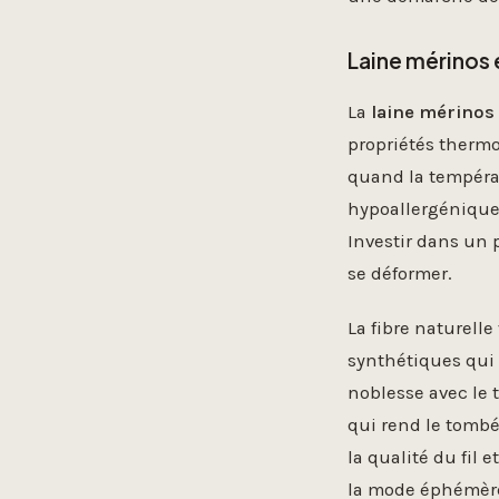
Laine mérinos 
La
laine mérinos
propriétés thermo
quand la tempéra
hypoallergénique.
Investir dans un 
se déformer.
La fibre naturell
synthétiques qui 
noblesse avec le 
qui rend le tombé
la qualité du fil
la mode éphémèr