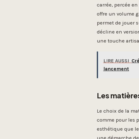
carrée, percée en 
offre un volume g
permet de jouer s
décline en versi
une touche artisa
LIRE AUSSI
Cré
lancement
Les matières
Le choix de la ma
comme pour les p
esthétique que le
une démarche d