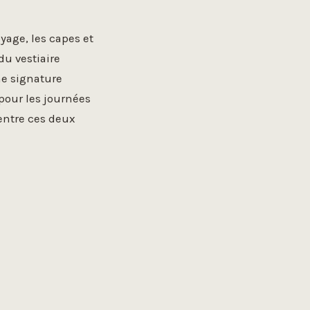
age, les capes et
u vestiaire
ne signature
pour les journées
entre ces deux