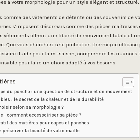
es à votre morphologie pour un style élégant et structuré.
 comme des vêtements de détente ou des souvenirs de voy
mes s’imposent désormais comme des pièces maîtresses d
s vêtements offrent une liberté de mouvement totale et u
mée. Que vous cherchiez une protection thermique efficace 
essoire fluide pour la mi-saison, comprendre les nuances 
ensable pour faire un choix adapté à vos besoins.
tières
ape du poncho : une question de structure et de mouvement
les : le secret de la chaleur et de la durabilité
hoisir selon sa morphologie ?
le : comment accessoiriser sa pièce ?
atif des matières pour capes et ponchos
r préserver la beauté de votre maille