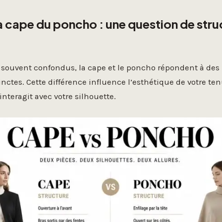
a cape du poncho : une question de stru
t
t souvent confondus, la cape et le poncho répondent à des
inctes. Cette différence influence l’esthétique de votre te
nteragit avec votre silhouette.