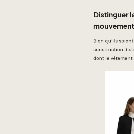
Distinguer l
mouvemen
Bien qu’ils soien
construction dist
dont le vêtement i