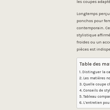
les coupes adapté
Longtemps perçus
ponchos pour fem
contemporain. Ce
stylistique affir
froides ou un acc
pièces est indisp
Table des ma
Distinguer la c
Les matières nob
Quelle coupe c
Conseils de sty
Tableau compar
L’entretien pou