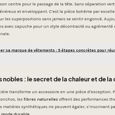
son centre pour le passage de la tête. Sans séparation vertic
énéreux et enveloppant. C’est la pièce bohème par excellen
ur les superpositions sans jamais se sentir engoncé. Aujour
ons avec capuche pour un style décontracté ou agrémenté 
nale.
er sa marque de vêtements : 5 étapes concrètes pour réu
 nobles : le secret de la chaleur et de la 
tière transforme un accessoire en une pièce d’exception. 
onchos, les
fibres naturelles
offrent des performances th
s matières synthétiques ne peuvent égaler, s’inscrivant p
e
mode durable
.