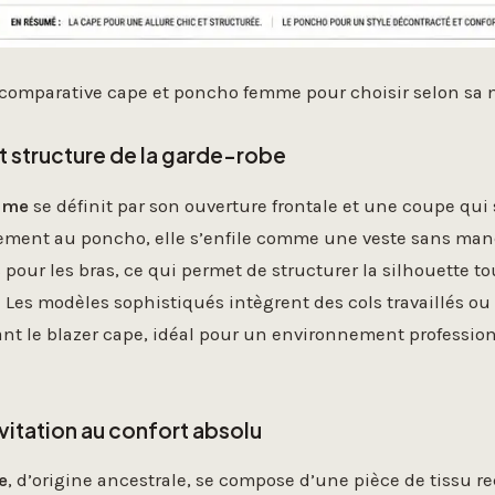
 comparative cape et poncho femme pour choisir selon sa
ut structure de la garde-robe
mme
se définit par son ouverture frontale et une coupe qui 
ement au poncho, elle s’enfile comme une veste sans manc
 pour les bras, ce qui permet de structurer la silhouette t
 Les modèles sophistiqués intègrent des cols travaillés o
lant le blazer cape, idéal pour un environnement professio
nvitation au confort absolu
e
, d’origine ancestrale, se compose d’une pièce de tissu r