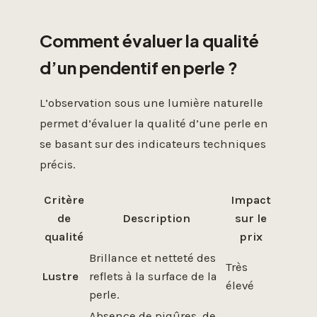
Comment évaluer la qualité
d’un pendentif en perle ?
L’observation sous une lumière naturelle
permet d’évaluer la qualité d’une perle en
se basant sur des indicateurs techniques
précis.
Critère
Impact
de
Description
sur le
qualité
prix
Brillance et netteté des
Très
Lustre
reflets à la surface de la
élevé
perle.
Absence de piqûres, de