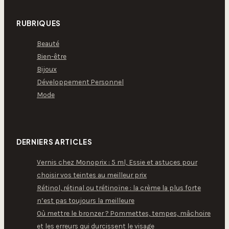
RUBRIQUES
Beauté
Bien-être
Bijoux
Développement Personnel
Mode
DERNIERS ARTICLES
Vernis chez Monoprix : 5 ml, Essie et astuces pour
choisir vos teintes au meilleur prix
Rétinol, rétinal ou trétinoïne : la crème la plus forte
n’est pas toujours la meilleure
Où mettre le bronzer ? Pommettes, tempes, mâchoire
et les erreurs qui durcissent le visage