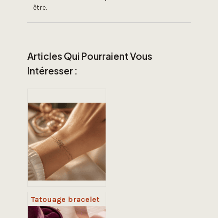
être.
Articles Qui Pourraient Vous
Intéresser :
Tatouage bracelet
au poignet : 3