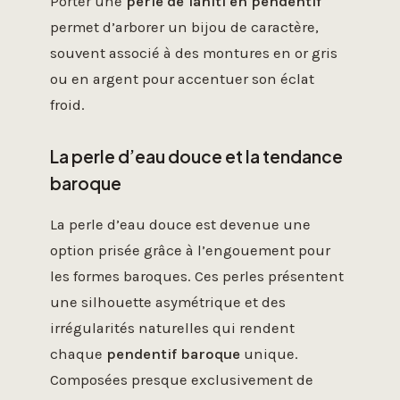
Porter une
perle de Tahiti en pendentif
permet d’arborer un bijou de caractère,
souvent associé à des montures en or gris
ou en argent pour accentuer son éclat
froid.
La perle d’eau douce et la tendance
baroque
La perle d’eau douce est devenue une
option prisée grâce à l’engouement pour
les formes baroques. Ces perles présentent
une silhouette asymétrique et des
irrégularités naturelles qui rendent
chaque
pendentif baroque
unique.
Composées presque exclusivement de