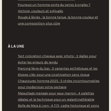
Pourquoi un homme porte du vernis à ongles ?
Histoire, couleurs et préjugés
Rouge à lèvres : la bonne tenue, la bonne couleur et
une composition plus sûre
À LA UNE
Test coloration cheveux avec photo : 3 règles pour
éviter les erreurs de rendu
Piercing lèvre du bas : 5 variantes esthétiques et les
étapes clés pour une cicatrisation sans risque
Chaussures homme 2025 : 5 styles incontournables
pour moderniser votre vestiaire
Maquillage mariage pour yeux marron : 4 palettes
idéales et la technique pour un regard inaltérable
Belle de Maïa à Lyon : 4,7/5, cadre historique et soins