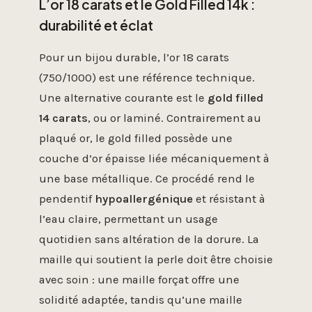
L’or 18 carats et le Gold Filled 14k :
durabilité et éclat
Pour un bijou durable, l’or 18 carats
(750/1000) est une référence technique.
Une alternative courante est le
gold filled
14 carats
, ou or laminé. Contrairement au
plaqué or, le gold filled possède une
couche d’or épaisse liée mécaniquement à
une base métallique. Ce procédé rend le
pendentif
hypoallergénique
et résistant à
l’eau claire, permettant un usage
quotidien sans altération de la dorure. La
maille qui soutient la perle doit être choisie
avec soin : une maille forçat offre une
solidité adaptée, tandis qu’une maille