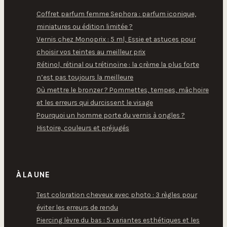
Coffret parfum femme Sephora : parfum iconique,
miniatures ou édition limitée ?
Vernis chez Monoprix : 5 ml, Essie et astuces pour
choisir vos teintes au meilleur prix
Rétinol, rétinal ou trétinoïne : la crème la plus forte
n’est pas toujours la meilleure
Où mettre le bronzer ? Pommettes, tempes, mâchoire
et les erreurs qui durcissent le visage
Pourquoi un homme porte du vernis à ongles ?
Histoire, couleurs et préjugés
À LA UNE
Test coloration cheveux avec photo : 3 règles pour
éviter les erreurs de rendu
Piercing lèvre du bas : 5 variantes esthétiques et les