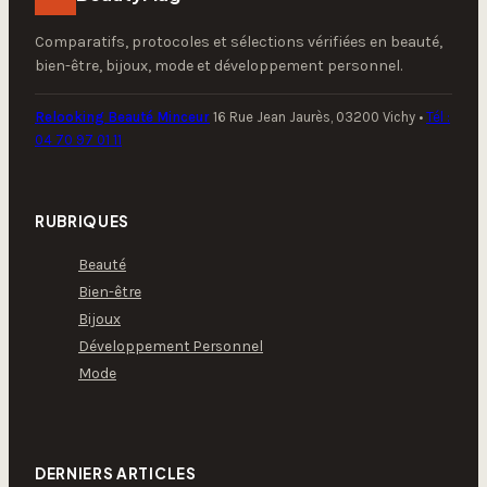
Comparatifs, protocoles et sélections vérifiées en beauté,
bien-être, bijoux, mode et développement personnel.
Relooking Beauté Minceur
16 Rue Jean Jaurès, 03200 Vichy
•
Tél :
04 70 97 01 11
RUBRIQUES
Beauté
Bien-être
Bijoux
Développement Personnel
Mode
DERNIERS ARTICLES