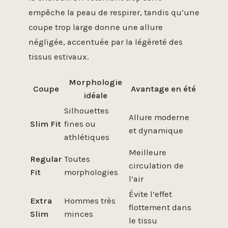
empêche la peau de respirer, tandis qu’une
coupe trop large donne une allure
négligée, accentuée par la légèreté des
tissus estivaux.
Morphologie
Coupe
Avantage en été
idéale
Silhouettes
Allure moderne
Slim Fit
fines ou
et dynamique
athlétiques
Meilleure
Regular
Toutes
circulation de
Fit
morphologies
l’air
Évite l’effet
Extra
Hommes très
flottement dans
Slim
minces
le tissu