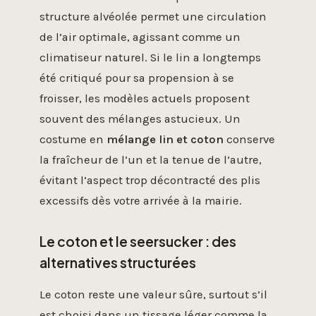
structure alvéolée permet une circulation
de l’air optimale, agissant comme un
climatiseur naturel. Si le lin a longtemps
été critiqué pour sa propension à se
froisser, les modèles actuels proposent
souvent des mélanges astucieux. Un
costume en
mélange lin et coton
conserve
la fraîcheur de l’un et la tenue de l’autre,
évitant l’aspect trop décontracté des plis
excessifs dès votre arrivée à la mairie.
Le coton et le seersucker : des
alternatives structurées
Le coton reste une valeur sûre, surtout s’il
est choisi dans un tissage léger comme la