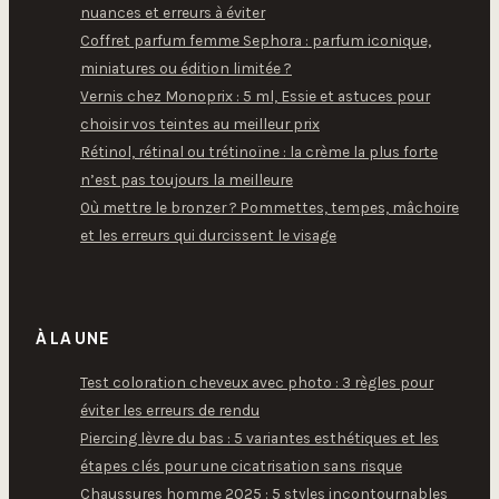
nuances et erreurs à éviter
Coffret parfum femme Sephora : parfum iconique,
miniatures ou édition limitée ?
Vernis chez Monoprix : 5 ml, Essie et astuces pour
choisir vos teintes au meilleur prix
Rétinol, rétinal ou trétinoïne : la crème la plus forte
n’est pas toujours la meilleure
Où mettre le bronzer ? Pommettes, tempes, mâchoire
et les erreurs qui durcissent le visage
À LA UNE
Test coloration cheveux avec photo : 3 règles pour
éviter les erreurs de rendu
Piercing lèvre du bas : 5 variantes esthétiques et les
étapes clés pour une cicatrisation sans risque
Chaussures homme 2025 : 5 styles incontournables