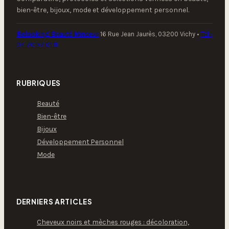
bien-être, bijoux, mode et développement personnel.
Relooking Beauté Minceur
16 Rue Jean Jaurès, 03200 Vichy
•
Tél :
04 70 97 01 11
RUBRIQUES
Beauté
Bien-être
Bijoux
Développement Personnel
Mode
DERNIERS ARTICLES
Cheveux noirs et mèches rouges : décoloration,